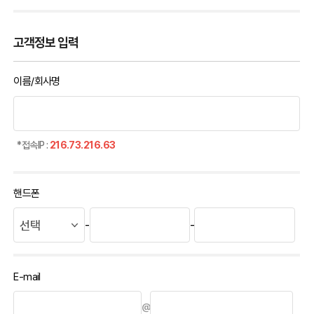
고객정보 입력
이름/회사명
*접속IP :
216.73.216.63
핸드폰
-
-
E-mail
@