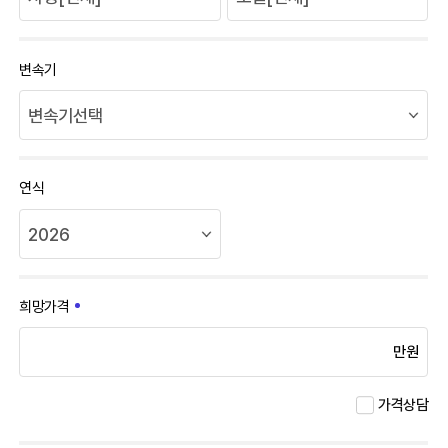
변속기
연식
희망가격
만원
가격상담